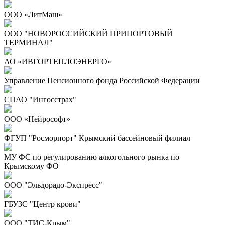
ООО «ЛитМаш»
ООО "НОВОРОССИЙСКИЙ ПРИПОРТОВЫЙ
ТЕРМИНАЛ"
АО «ИВГОРТЕПЛОЭНЕРГО»
Управление Пенсионного фонда Российской Федерации
СПАО "Ингосстрах"
ООО «Нейрософт»
ФГУП "Росморпорт" Крымский бассейновый филиал
МУ ФС по регулированию алкогольного рынка по
Крымскому ФО
ООО "Эльдорадо-Экспресс"
ГБУЗС "Центр крови"
ООО "ТИС-Крым"