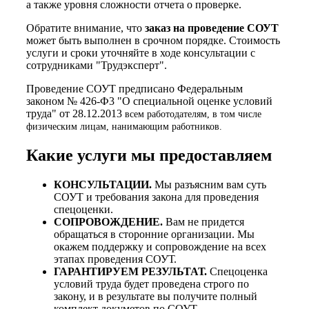
а также уровня сложности отчета о проверке.
Обратите внимание, что
заказ на проведение СОУТ
может быть выполнен в срочном порядке. Стоимость
услуги и сроки уточняйте в ходе консультации с
сотрудниками "Трудэксперт".
Проведение СОУТ предписано Федеральным
законом № 426-Ф3 "О специальной оценке условий
труда" от 28.12.2013
всем работодателям, в том числе
физическим лицам, нанимающим работников.
Какие услуги мы предоставляем
КОНСУЛЬТАЦИИ.
Мы разъясним вам суть
СОУТ и требования закона для проведения
спецоценки.
СОПРОВОЖДЕНИЕ.
Вам не придется
обращаться в сторонние организации. Мы
окажем поддержку и сопровождение на всех
этапах проведения СОУТ.
ГАРАНТИРУЕМ РЕЗУЛЬТАТ.
Спецоценка
условий труда будет проведена строго по
закону, и в результате вы получите полный
комплект докуметов по СОУТ,