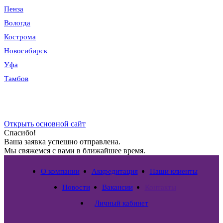
Пенза
Вологда
Кострома
Новосибирск
Уфа
Тамбов
Открыть основной сайт
Спасибо!
Ваша заявка успешно отправлена.
Мы свяжемся с вами в ближайшее время.
О компании
Аккредитация
Наши клиенты
Новости
Вакансии
Контакты
Личный кабинет