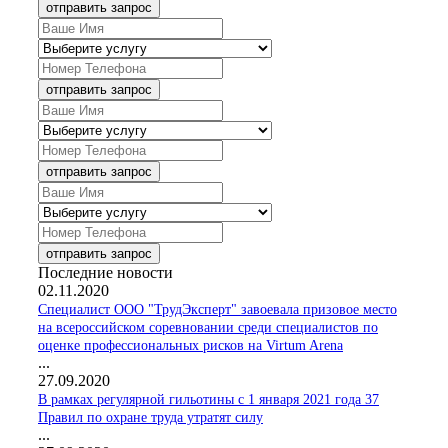
отправить запрос
отправить запрос
отправить запрос
отправить запрос
Последние новости
02.11.2020
Специалист ООО "ТрудЭксперт" завоевала призовое место
на всероссийском соревновании среди специалистов по
оценке профессиональных рисков на Virtum Arena
...
27.09.2020
В рамках регулярной гильотины с 1 января 2021 года 37
Правил по охране труда утратят силу
...