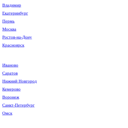
Владимир
Екатеринбург
Пермь
Москва
Ростов-на-Дону
Красноярск
Иваново
Саратов
Нижний Новгород
Кемерово
Воронеж
Санкт-Петербург
Омск