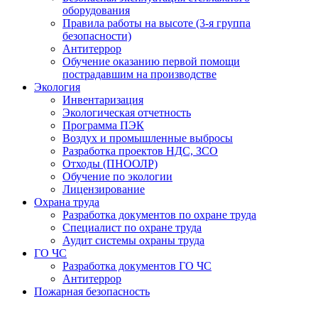
оборудования
Правила работы на высоте (3-я группа
безопасности)
Антитеррор
Обучение оказанию первой помощи
пострадавшим на производстве
Экология
Инвентаризация
Экологическая отчетность
Программа ПЭК
Воздух и промышленные выбросы
Разработка проектов НДС, ЗСО
Отходы (ПНООЛР)
Обучение по экологии
Лицензирование
Охрана труда
Разработка документов по охране труда
Специалист по охране труда
Аудит системы охраны труда
ГО ЧС
Разработка документов ГО ЧС
Антитеррор
Пожарная безопасность