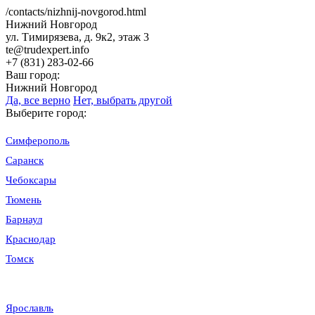
/contacts/nizhnij-novgorod.html
Нижний Новгород
ул. Тимирязева, д. 9к2, этаж 3
te@trudexpert.info
+7 (831) 283-02-66
Ваш город:
Нижний Новгород
Да, все верно
Нет, выбрать другой
Выберите город:
Симферополь
Саранск
Чебоксары
Тюмень
Барнаул
Краснодар
Томск
Ярославль