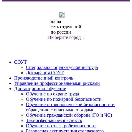
наша
сеть отделений
по россии
Выберите город
СОУТ
Специальная оценка условий труда
Декларация СОУТ
Производственный контроль
Управление профессиональными рисками
Дистанционное обучение
Обучение по охране труда
Обучение по пожарной безопасности
Обучение по экологической безопасности и
обращению с опасными отходами
Обучение гражданской обороне (ГО и ЧС)
Техносферная безопасность
Обучение по электробезопасности
Безопасная эксплуатация стеллажного