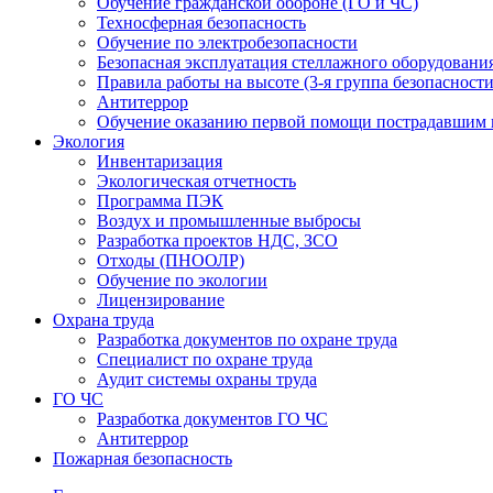
Обучение гражданской обороне (ГО и ЧС)
Техносферная безопасность
Обучение по электробезопасности
Безопасная эксплуатация стеллажного оборудовани
Правила работы на высоте (3-я группа безопасности
Антитеррор
Обучение оказанию первой помощи пострадавшим 
Экология
Инвентаризация
Экологическая отчетность
Программа ПЭК
Воздух и промышленные выбросы
Разработка проектов НДС, ЗСО
Отходы (ПНООЛР)
Обучение по экологии
Лицензирование
Охрана труда
Разработка документов по охране труда
Специалист по охране труда
Аудит системы охраны труда
ГО ЧС
Разработка документов ГО ЧС
Антитеррор
Пожарная безопасность