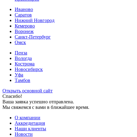
Иваново
Саратов
Нижний Новгород
Кемерово
Воронеж
Санкт-Петербург
Омск
Пенза
Вологда
Кострома
Новосибирск
Уфа
Тамбов
Открыть основной сайт
Спасибо!
Ваша заявка успешно отправлена.
Мы свяжемся с вами в ближайшее время.
О компании
Аккредитация
Наши клиенты
Новости