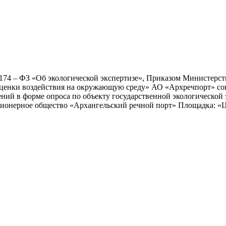
№ 174 – ФЗ «Об экологической экспертизе», Приказом Министерс
оценки воздействия на окружающую среду» АО «Архречпорт» со
ний в форме опроса по объекту государственной экологической
ционерное общество «Архангельский речной порт» Площадка: «