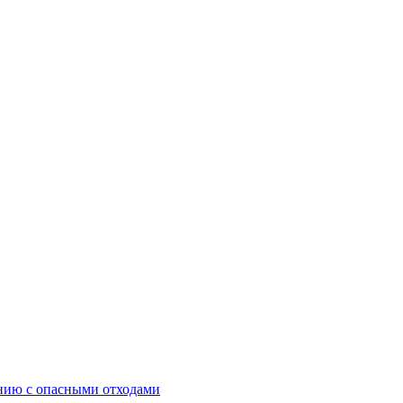
ению с опасными отходами