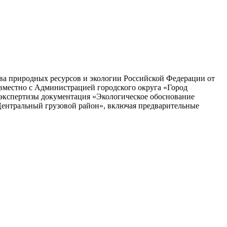
тва природных ресурсов и экологии Российской Федерации от
вместно с Администрацией городского округа «Город
 экспертизы документация «Экологическое обоснование
Центральный грузовой район», включая предварительные